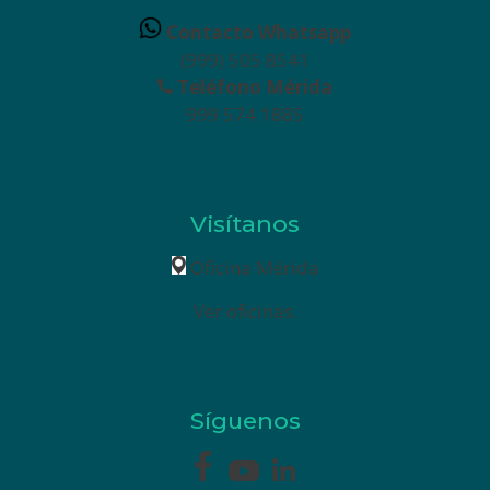
Contacto Whatsapp
(999) 505 8541
Teléfono Mérida
999 574 1885
Visítanos
Oficina Mérida
Ver oficinas.
Síguenos