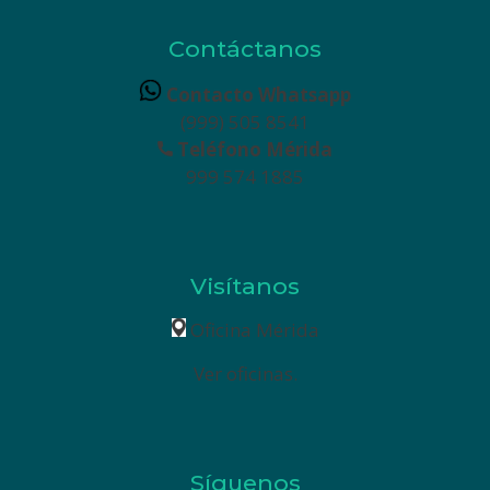
Contáctanos
Contacto Whatsapp
(999) 505 8541
Teléfono Mérida
999 574 1885
Visítanos
Oficina Mérida
Ver oficinas.
Síguenos