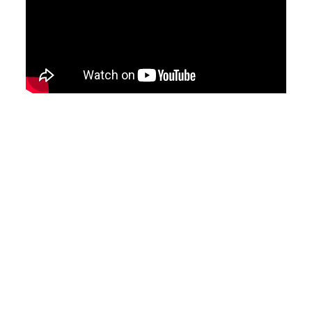
¡Es momento de
impulsar las
habilidades de tu
equipo!