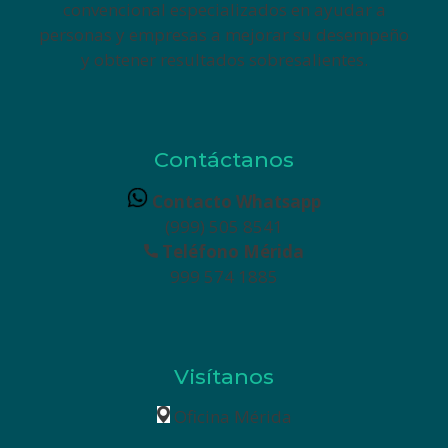
convencional especializados en ayudar a
personas y empresas a mejorar su desempeño
y obtener resultados sobresalientes.
Contáctanos
Contacto Whatsapp
(999) 505 8541
Teléfono Mérida
999 574 1885
Visítanos
Oficina Mérida