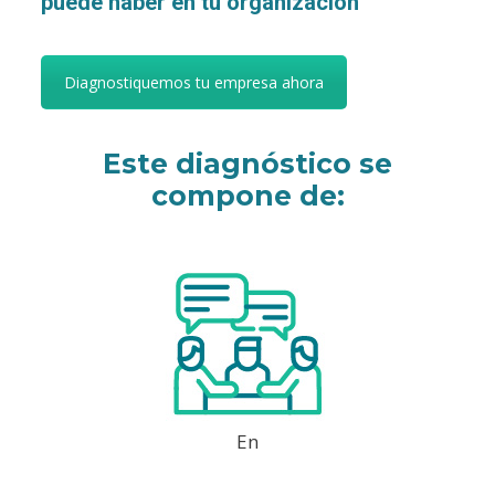
puede haber en tu organización
Diagnostiquemos tu empresa ahora
Este diagnóstico se
compone de:
En
12