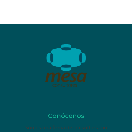
Conócenos
Somos una firma de consultoría no