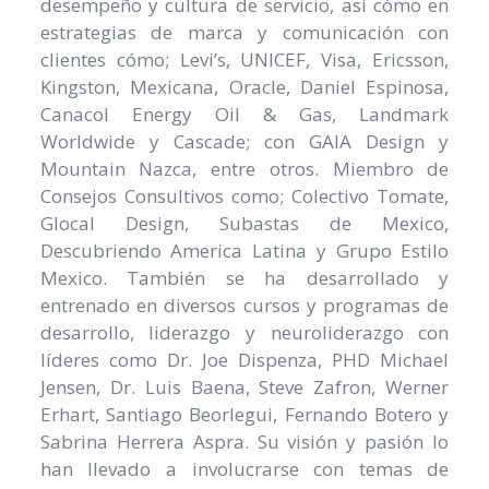
desempeño y cultura de servicio, así cómo en
estrategias de marca y comunicación con
clientes cómo; Levi’s, UNICEF, Visa, Ericsson,
Kingston, Mexicana, Oracle, Daniel Espinosa,
Canacol Energy Oil & Gas, Landmark
Worldwide y Cascade; con GAIA Design y
Mountain Nazca, entre otros. Miembro de
Consejos Consultivos como; Colectivo Tomate,
Glocal Design, Subastas de Mexico,
Descubriendo America Latina y Grupo Estilo
Mexico. También se ha desarrollado y
entrenado en diversos cursos y programas de
desarrollo, liderazgo y neuroliderazgo con
líderes como Dr. Joe Dispenza, PHD Michael
Jensen, Dr. Luis Baena, Steve Zafron, Werner
Erhart, Santiago Beorlegui, Fernando Botero y
Sabrina Herrera Aspra. Su visión y pasión lo
han llevado a involucrarse con temas de