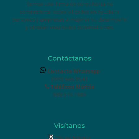
Somos una firma de consultoría no
convencional especializados en ayudar a
personas y empresas a mejorar su desempeño
y obtener resultados sobresalientes.
Contáctanos
Contacto Whatsapp
(999) 505 8541
Teléfono Mérida
999 574 1885
Visítanos
Oficina Mérida